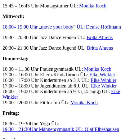
15.45 – 16.45 Uhr Montagsturner ÜL:
Monika Koch
Mittwoch:
18:00– 19:00 Uhr „move your body“ ÜL: Denise Hoffmann
19:30– 20:30 Uhr Jazz Dance Frauen ÜL:
Britta Ahrens
20:30– 21:30 Uhr Jazz Dance Jugend ÜL:
Britta Ahrens
Donnerstag:
10.30 – 11.30 Uhr Frauengymnastik ÜL:
Monika Koch
15:00 – 16:00 Uhr Eltern-Kind-Turnen ÜL:
Elke Winkler
16:00 – 17:00 Uhr Kinderturnen ab 3 J. ÜL:
Elke Winkler
17:00 – 18:00 Uhr Jugendturnen ab 6 J. ÜL:
Elke Winkler
18:00 – 19:00 Uhr Kinderturnen ab 9 J. (14-tägig) ÜL:
Elke
Winkler
19:00 – 20:00 Uhr Fit for fun ÜL:
Monika Koch
Freitag:
18:30 – 19:30Uhr Yoga ÜL:
19:30 – 21:30Uhr Männergymnastik ÜL: Olaf Elbeshausen