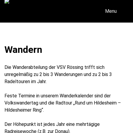
Skip
to
Menu
content
Wandern
Die Wanderabteilung der VSV Rössing trifft sich
unregelmäßig zu 2 bis 3 Wanderungen und zu 2 bis 3
Radeltouren im Jahr.
Feste Termine in unserem Wanderkalender sind der
Volkswandertag und die Radtour „Rund um Hildesheim –
Hildesheimer Ring“.
Der Höhepunkt ist jedes Jahr eine mehrtägige
Radreisewoche (z.B. zur Donau).