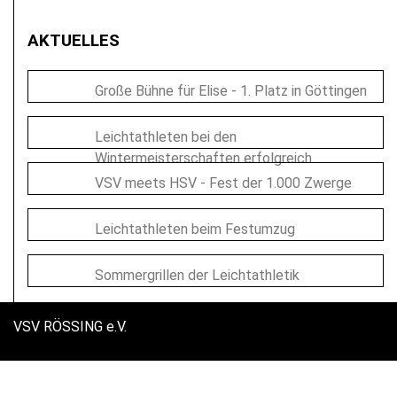
AKTUELLES
Große Bühne für Elise - 1. Platz in Göttingen
Leichtathleten bei den
Wintermeisterschaften erfolgreich
VSV meets HSV - Fest der 1.000 Zwerge
Leichtathleten beim Festumzug
Sommergrillen der Leichtathletik
VSV RÖSSING e.V.
Impressum
|
Datenschutz