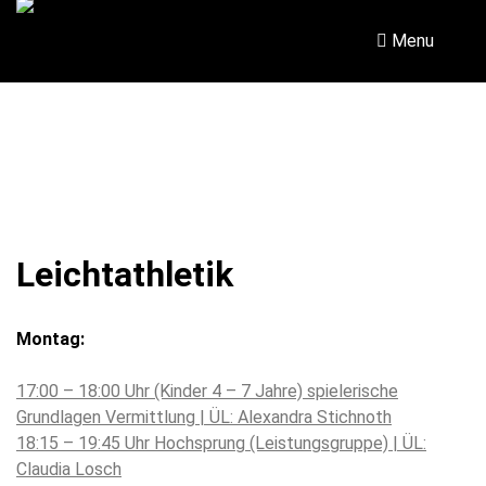
Skip
to
Menu
content
Leichtathletik
Montag:
17:00 – 18:00 Uhr (Kinder 4 – 7 Jahre) spielerische
Grundlagen Vermittlung | ÜL: Alexandra Stichnoth
18:15 – 19:45 Uhr Hochsprung (Leistungsgruppe) | ÜL:
Claudia Losch