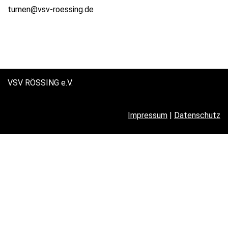
turnen@vsv-roessing.de
VSV RÖSSING e.V.
Impressum
|
Datenschutz