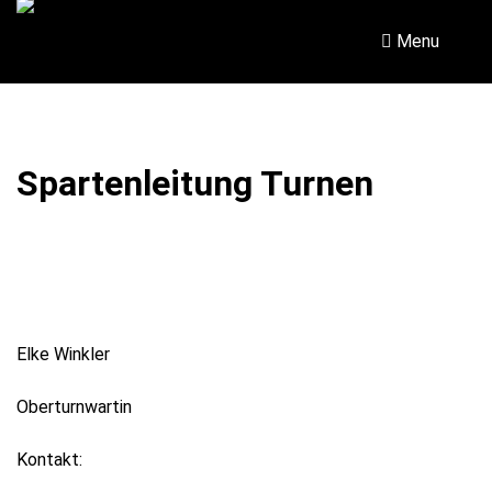
Skip
to
Menu
content
Spartenleitung Turnen
Elke Winkler
Oberturnwartin
Kontakt: