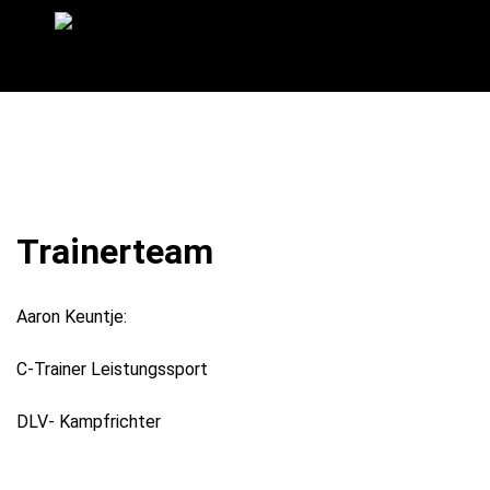
Skip
to
content
Trainerteam
Aaron Keuntje:
C-Trainer Leistungssport
DLV- Kampfrichter