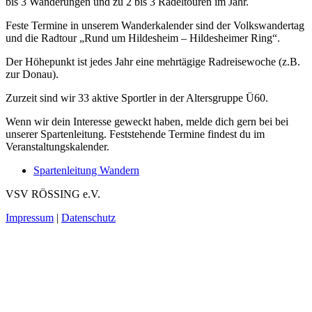
bis 3 Wanderungen und zu 2 bis 3 Radeltouren im Jahr.
Feste Termine in unserem Wanderkalender sind der Volkswandertag
und die Radtour „Rund um Hildesheim – Hildesheimer Ring“.
Der Höhepunkt ist jedes Jahr eine mehrtägige Radreisewoche (z.B.
zur Donau).
Zurzeit sind wir 33 aktive Sportler in der Altersgruppe Ü60.
Wenn wir dein Interesse geweckt haben, melde dich gern bei bei
unserer Spartenleitung. Feststehende Termine findest du im
Veranstaltungskalender.
Spartenleitung Wandern
VSV RÖSSING e.V.
Impressum
|
Datenschutz